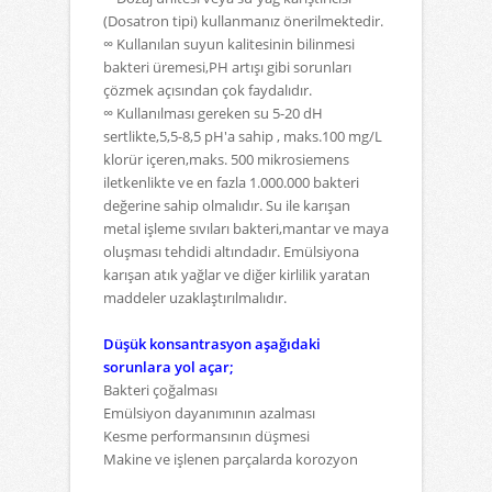
(Dosatron tipi) kullanmanız önerilmektedir.
∞ Kullanılan suyun kalitesinin bilinmesi
bakteri üremesi,PH artışı gibi sorunları
çözmek açısından
çok faydalıdır.
∞ Kullanılması gereken su 5-20 dH
sertlikte,5,5-8,5 pH'a sahip , maks.100 mg/L
klorür içeren,maks.
500 mikrosiemens
iletkenlikte ve en fazla 1.000.000 bakteri
değerine sahip olmalıdır.
Su ile karışan
metal işleme sıvıları bakteri,mantar ve maya
oluşması tehdidi altındadır.
Emülsiyona
karışan atık yağlar ve diğer kirlilik yaratan
maddeler uzaklaştırılmalıdır.
Düşük konsantrasyon aşağıdaki
sorunlara yol açar;
Bakteri çoğalması
Emülsiyon dayanımının azalması
Kesme performansının düşmesi
Makine ve işlenen parçalarda korozyon