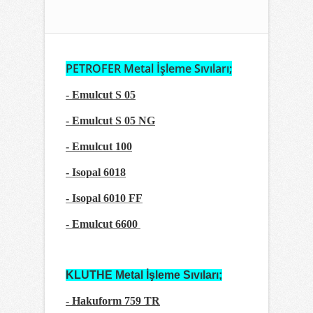
PETROFER Metal İşleme Sıvıları;
- Emulcut S 05
- Emulcut S 05 NG
- Emulcut 100
- Isopal 6018
- Isopal 6010 FF
- Emulcut 6600
KLUTHE Metal İşleme Sıvıları;
- Hakuform 759 TR