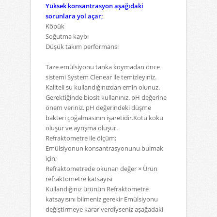
Yüksek konsantrasyon aşağıdaki
sorunlara yol açar;
Köpük
Soğutma kaybı
Düşük takım performansı
Taze emülsiyonu tanka koymadan önce
sistemi System Clenear ile temizleyiniz.
Kaliteli su kullandığınızdan emin olunuz.
Gerektiğinde biosit kullanınız.
pH değerine
önem veriniz.
pH değerindeki düşme
bakteri çoğalmasının işaretidir.Kötü koku
oluşur ve ayrışma oluşur.
Refraktometre ile ölçüm;
Emülsiyonun konsantrasyonunu bulmak
için;
Refraktometrede okunan değer × Ürün
refraktometre katsayısı
Kullandığınız ürünün Refraktometre
katsayısını bilmeniz gerekir
Emülsiyonu
değiştirmeye karar verdiyseniz aşağadaki